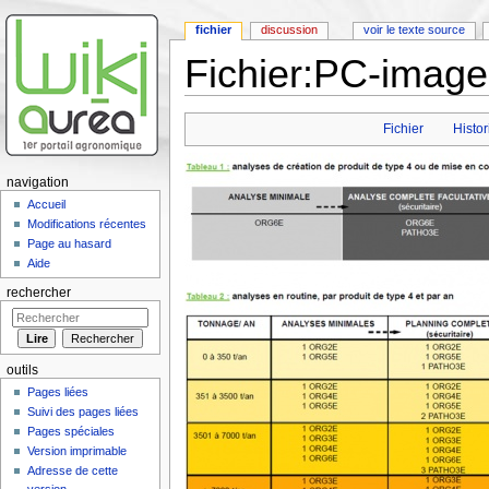
fichier
discussion
voir le texte source
Fichier:PC-image
Aller à :
navigation
,
rechercher
Fichier
Histor
navigation
Accueil
Modifications récentes
Page au hasard
Aide
rechercher
outils
Pages liées
Suivi des pages liées
Pages spéciales
Version imprimable
Adresse de cette