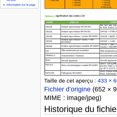
version
Information sur la page
Taille de cet aperçu :
433 × 6
Fichier d'origine
‎
(652 × 90
MIME :
image/jpeg
)
Historique du fichie