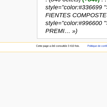
style="color:#336699
FIENTES COMPOSTES » 
style="color:#99660
PREMI… »)
Cette page a été consultée 3 410 fois.
Politique de confi